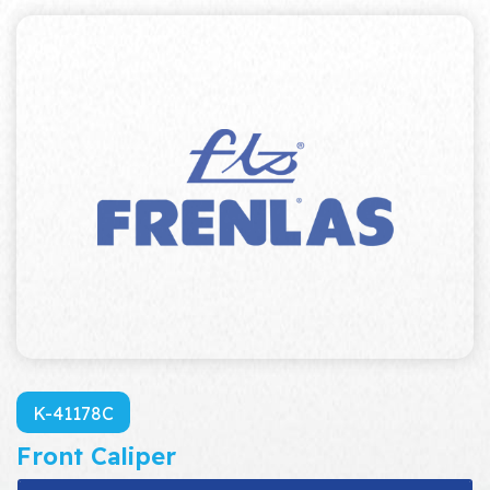
K-41178C
Front Caliper