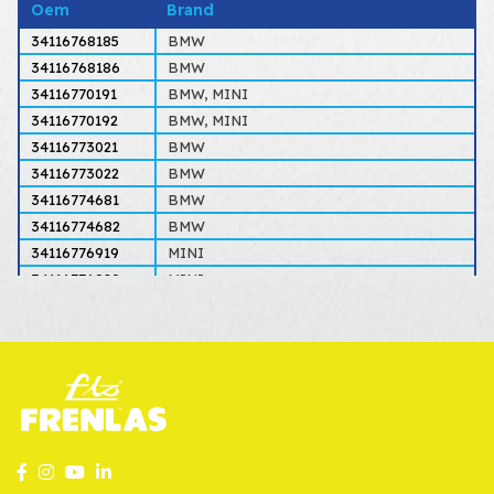
Oem
Brand
34116768185
BMW
34116768186
BMW
34116770191
BMW, MINI
34116770192
BMW, MINI
34116773021
BMW
34116773022
BMW
34116774681
BMW
34116774682
BMW
34116776919
MINI
34116776920
MINI
34116778335
BMW, MINI
34116778336
BMW, MINI
34116779759
MINI
34116779760
MINI